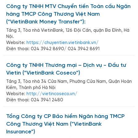
Công ty TNHH MTV Chuyển tiền Toàn cầu Ngân
hàng TMCP Công Thương Việt Nam
(“VietinBank Money Transfer”):
Tầng 3, Tòa nhà VietinBank, 126 Đội Cấn, quận Ba Đình, Hà
Nội.
Website:
https://chuyentien.vietinbank.vn/
Điện thoại: 024 3942 8690/ 024 3942 8691
Công ty TNHH Thương mại – Dịch vụ - Đầu tư
Vietin (“VietinBank Coseco”)
Tầng 3, Tòa nhà 34 Cửa Nam, Phường Cửa Nam, Quận Hoàn
Kiếm, Thành phố Hà Nội
Website:
http://vietincoseco.vn/
Điện thoại: 024 3941 2480
Tổng Công ty CP Bảo hiểm Ngân hàng TMCP
Công Thương Việt Nam (“VietinBank
Insurance”)