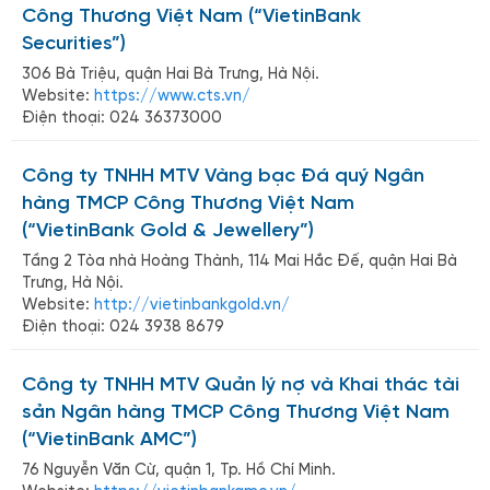
Công Thương Việt Nam (“VietinBank
Securities”)
306 Bà Triệu, quận Hai Bà Trưng, Hà Nội.
Website:
https://www.cts.vn/
Điện thoại: 024 36373000
Công ty TNHH MTV Vàng bạc Đá quý Ngân
hàng TMCP Công Thương Việt Nam
(“VietinBank Gold & Jewellery”)
Tầng 2 Tòa nhà Hoàng Thành, 114 Mai Hắc Đế, quận Hai Bà
Trưng, Hà Nội.
Website:
http://vietinbankgold.vn/
Điện thoại: 024 3938 8679
Công ty TNHH MTV Quản lý nợ và Khai thác tài
sản Ngân hàng TMCP Công Thương Việt Nam
(“VietinBank AMC”)
76 Nguyễn Văn Cừ, quận 1, Tp. Hồ Chí Minh.