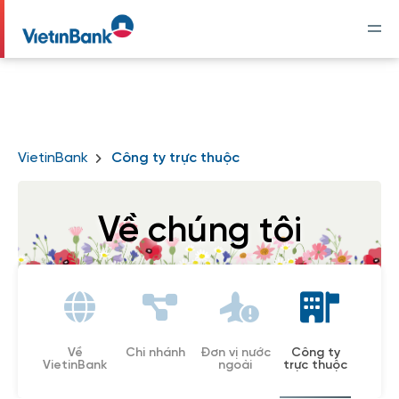
VietinBank
Công ty trực thuộc
Về chúng tôi
Về
Chi nhánh
Đơn vị nước
Công ty
VietinBank
ngoài
trực thuộc