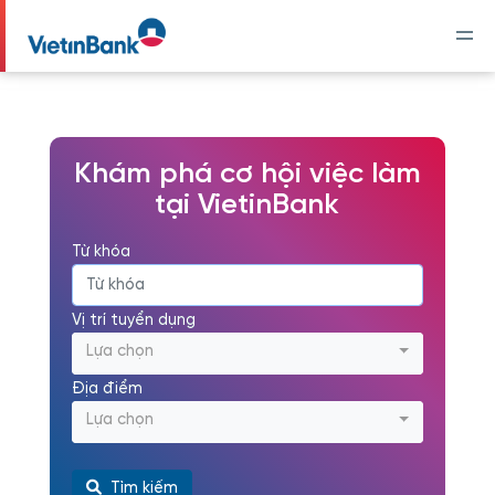
Khám phá cơ hội việc làm
tại VietinBank
Từ khóa
Vị trí tuyển dụng
Lựa chọn
Địa điểm
Lựa chọn
Tìm kiếm