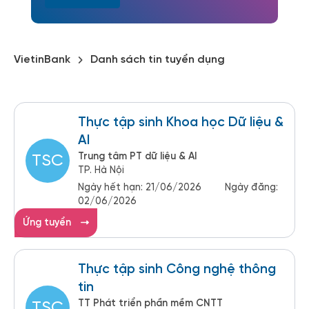
VietinBank
Danh sách tin tuyển dụng
Thực tập sinh Khoa học Dữ liệu &
AI
Trung tâm PT dữ liệu & AI
TSC
TP. Hà Nội
Ngày hết hạn:
21/06/2026
Ngày đăng:
02/06/2026
Ứng tuyển
Thực tập sinh Công nghệ thông
tin
TT Phát triển phần mềm CNTT
TSC