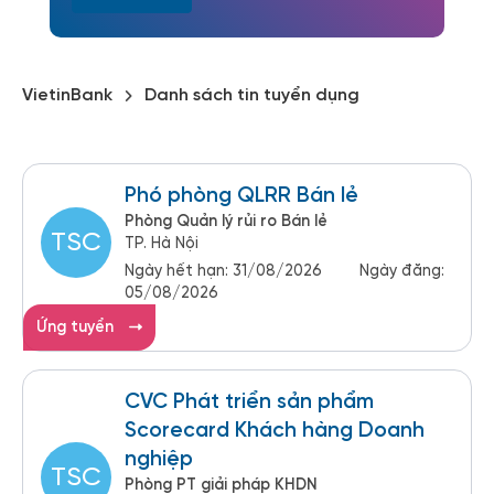
VietinBank
Danh sách tin tuyển dụng
Phó phòng QLRR Bán lẻ
Phòng Quản lý rủi ro Bán lẻ
TSC
TP. Hà Nội
Ngày hết hạn:
31/08/2026
Ngày đăng:
05/08/2026
Ứng tuyển
CVC Phát triển sản phẩm
Scorecard Khách hàng Doanh
nghiệp
TSC
Phòng PT giải pháp KHDN