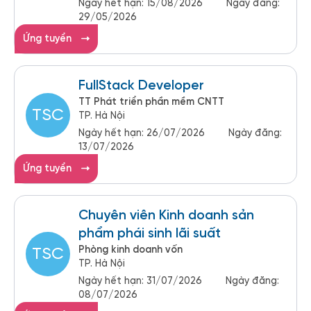
Ngày hết hạn:
15/08/2026
Ngày đăng:
29/05/2026
Ứng tuyển
FullStack Developer
TT Phát triển phần mềm CNTT
TSC
TP. Hà Nội
Ngày hết hạn:
26/07/2026
Ngày đăng:
13/07/2026
Ứng tuyển
Chuyên viên Kinh doanh sản
phẩm phái sinh lãi suất
Phòng kinh doanh vốn
TSC
TP. Hà Nội
Ngày hết hạn:
31/07/2026
Ngày đăng:
08/07/2026