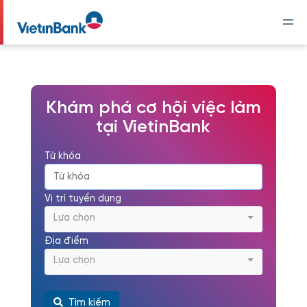
Khám phá cơ hội việc làm
tại VietinBank
Từ khóa
Vị trí tuyển dụng
Lựa chọn
Địa điểm
Lựa chọn
Tìm kiếm