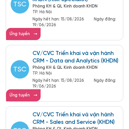
TSC
Phòng KH & QL Kinh doanh KHDN
TP. Hà Nội
Ngày hết hạn:
15/08/2026
Ngày đăng:
19/06/2026
Ứng tuyển
CV/CVC Triển khai và vận hành
CRM - Data and Analytics (KHDN)
Phòng KH & QL Kinh doanh KHDN
TSC
TP. Hà Nội
Ngày hết hạn:
15/08/2026
Ngày đăng:
19/06/2026
Ứng tuyển
CV/CVC Triển khai và vận hành
CRM - Sales and Service (KHDN)
Phòng KH & QL Kinh doanh KHDN