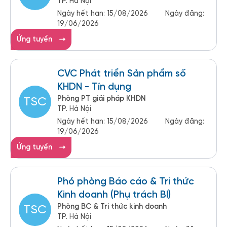
TP. Hà Nội
Ngày hết hạn:
15/08/2026
Ngày đăng:
19/06/2026
Ứng tuyển
CVC Phát triển Sản phẩm số
KHDN - Tín dụng
Phòng PT giải pháp KHDN
TSC
TP. Hà Nội
Ngày hết hạn:
15/08/2026
Ngày đăng:
19/06/2026
Ứng tuyển
Phó phòng Báo cáo & Tri thức
Kinh doanh (Phụ trách BI)
Phòng BC & Tri thức kinh doanh
TSC
TP. Hà Nội