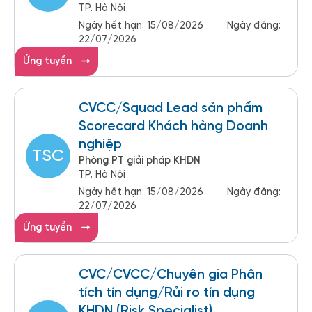
TP. Hà Nội
Ngày hết hạn:
15/08/2026
Ngày đăng:
22/07/2026
Ứng tuyển
CVCC/Squad Lead sản phẩm
Scorecard Khách hàng Doanh
nghiệp
TSC
Phòng PT giải pháp KHDN
TP. Hà Nội
Ngày hết hạn:
15/08/2026
Ngày đăng:
22/07/2026
Ứng tuyển
CVC/CVCC/Chuyên gia Phân
tích tín dụng/Rủi ro tín dụng
KHDN (Risk Specialist)