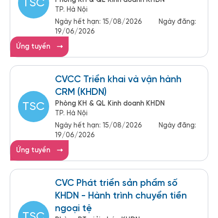
TSC
TP. Hà Nội
Ngày hết hạn:
15/08/2026
Ngày đăng:
19/06/2026
Ứng tuyển
CVCC Triển khai và vận hành
CRM (KHDN)
Phòng KH & QL Kinh doanh KHDN
TSC
TP. Hà Nội
Ngày hết hạn:
15/08/2026
Ngày đăng:
19/06/2026
Ứng tuyển
CVC Phát triển sản phẩm số
KHDN - Hành trình chuyển tiền
ngoại tệ
TSC