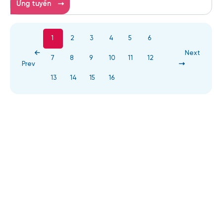
Ứng tuyển
1
2
3
4
5
6
Next
7
8
9
10
11
12
Prev
13
14
15
16