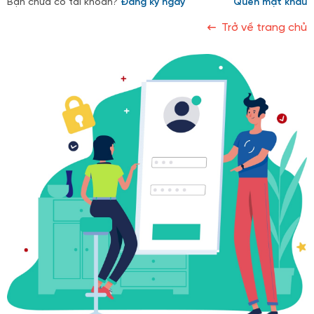
Bạn chưa có tài khoản?
Đăng ký ngay
Quên mật khẩu
Trở về trang chủ