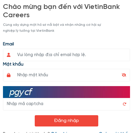
Chào mừng bạn đến với VietinBank
Careers
Cùng xây dựng một hồ sơ nổi bật và nhận những cơ hội sự
nghiệp lý tưởng tại VietinBank
Email
Mật khẩu
Đăng nhập