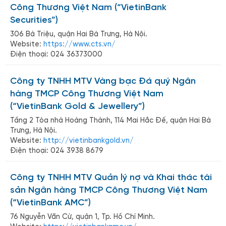
Công Thương Việt Nam (“VietinBank
Securities”)
306 Bà Triệu, quận Hai Bà Trưng, Hà Nội.
Website:
https://www.cts.vn/
Điện thoại: 024 36373000
Công ty TNHH MTV Vàng bạc Đá quý Ngân
hàng TMCP Công Thương Việt Nam
(“VietinBank Gold & Jewellery”)
Tầng 2 Tòa nhà Hoàng Thành, 114 Mai Hắc Đế, quận Hai Bà
Trưng, Hà Nội.
Website:
http://vietinbankgold.vn/
Điện thoại: 024 3938 8679
Công ty TNHH MTV Quản lý nợ và Khai thác tài
sản Ngân hàng TMCP Công Thương Việt Nam
(“VietinBank AMC”)
76 Nguyễn Văn Cừ, quận 1, Tp. Hồ Chí Minh.