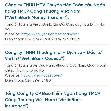
Công ty TNHH MTV Chuyển tiền Toàn cầu Ngân
hàng TMCP Công Thương Việt Nam
(“VietinBank Money Transfer”):
Tầng 3, Tòa nhà VietinBank, 126 Đội Cấn, quận Ba Đình, Hà
Nội.
Website:
https://chuyentien.vietinbank.vn/
Điện thoại: 024 3942 8690/ 024 3942 8691
Công ty TNHH Thương mại – Dịch vụ - Đầu tư
Vietin (“VietinBank Coseco”)
Tầng 3, Tòa nhà 34 Cửa Nam, Phường Cửa Nam, Quận Hoàn
Kiếm, Thành phố Hà Nội
Website:
http://vietincoseco.vn/
Điện thoại: 024 3941 2480
Tổng Công ty CP Bảo hiểm Ngân hàng TMCP
Công Thương Việt Nam (“VietinBank
Insurance”)