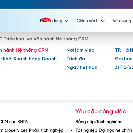
Tuyển dụng
Chính sách
Về chúng 
Triển khai và Vận hành Hệ thống CRM
n hành Hệ thống CRM
Nơi làm việc
TP. Hà N
N-Khối Khách hàng Doanh
Trình độ
Đại học
Ngày hết hạn
31/10/2
Yêu cầu công việc
g CRM cho KHDN;
Bằng cấp/Kinh nghiệm:
microservices Phân tích nghiệp
Tốt nghiệp Đại học hệ chính