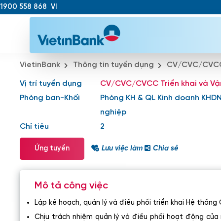
1900 558 868
VI
VietinBank
Thông tin tuyển dụng
CV/CVC/CVCC 
Vị trí tuyển dụng
CV/CVC/CVCC Triển khai và Vậ
Phòng ban-Khối
Phòng KH & QL Kinh doanh KHD
nghiệp
Chỉ tiêu
2
Ứng tuyển
Lưu việc làm
Chia sẻ
Mô tả công việc
Lập kế hoạch, quản lý và điều phối triển khai Hệ thốn
Chịu trách nhiệm quản lý và điều phối hoạt động của 