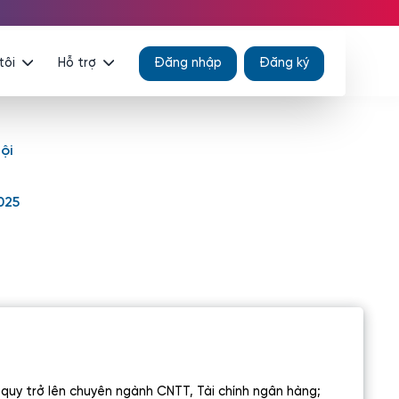
tôi
Hỗ trợ
Đăng nhập
Đăng ký
ội
025
 quy trở lên chuyên ngành CNTT, Tài chính ngân hàng;