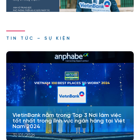
TIN TỨC – SỰ KIỆN
VietinBank nằm trong Top 3 Nơi làm việc
tốt nhất trong lĩnh vực ngân hàng tại Việt
Nam 2024
31/01/2026